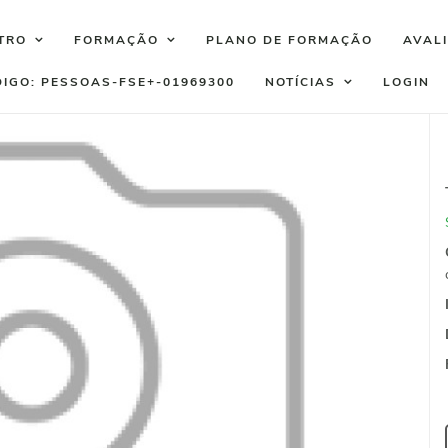
TRO
FORMAÇÃO
PLANO DE FORMAÇÃO
AVAL
DIGO: PESSOAS-FSE+-01969300
NOTÍCIAS
LOGIN