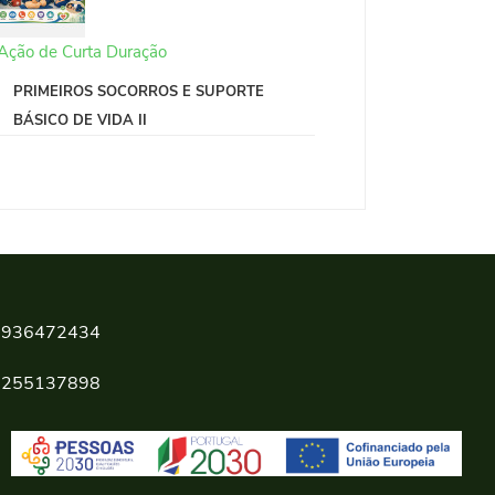
Ação de Curta Duração
PRIMEIROS SOCORROS E SUPORTE
BÁSICO DE VIDA II
936472434
255137898