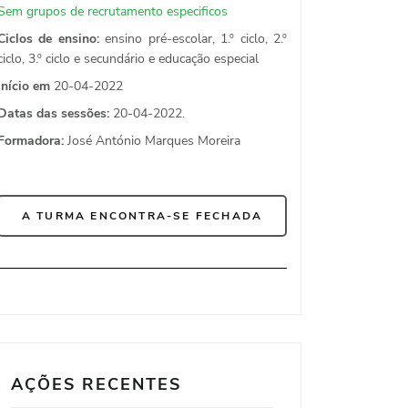
Sem grupos de recrutamento especificos
Ciclos de ensino:
ensino pré-escolar, 1.º ciclo, 2.º
ciclo, 3.º ciclo e secundário e educação especial
Início em
20-04-2022
Datas das sessões:
20-04-2022.
Formadora:
José António Marques Moreira
A TURMA ENCONTRA-SE FECHADA
AÇÕES RECENTES