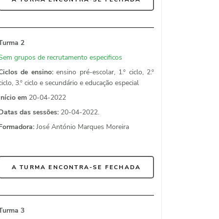
Turma 2
Sem grupos de recrutamento especificos
Ciclos de ensino:
ensino pré-escolar, 1.º ciclo, 2.º
ciclo, 3.º ciclo e secundário e educação especial
Início em
20-04-2022
Datas das sessões:
20-04-2022.
Formadora:
José António Marques Moreira
A TURMA ENCONTRA-SE FECHADA
Turma 3