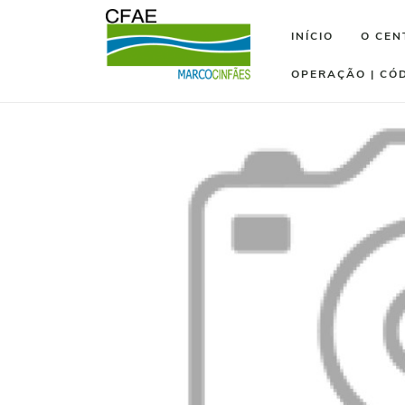
INÍCIO
O CEN
OPERAÇÃO | CÓ