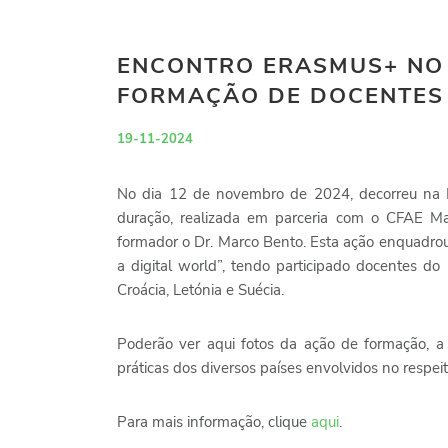
ENCONTRO ERASMUS+ NO 
FORMAÇÃO DE DOCENTES
19-11-2024
No dia 12 de novembro de 2024, decorreu na E
duração, realizada em parceria com o CFAE Marc
formador o Dr. Marco Bento. Esta ação enquadrou
a digital world”, tendo participado docentes do
Croácia, Letónia e Suécia.
Poderão ver aqui fotos da ação de formação, a 
práticas dos diversos países envolvidos no respeita
Para mais informação, clique
aqui
.