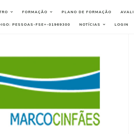
TRO
FORMAÇÃO
PLANO DE FORMAÇÃO
AVAL
DIGO: PESSOAS-FSE+-01969300
NOTÍCIAS
LOGIN