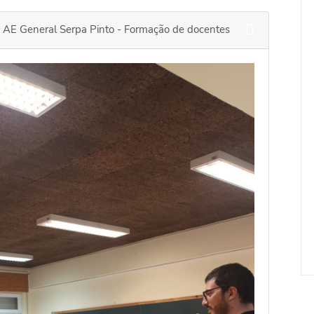
 AE General Serpa Pinto - Formação de docentes