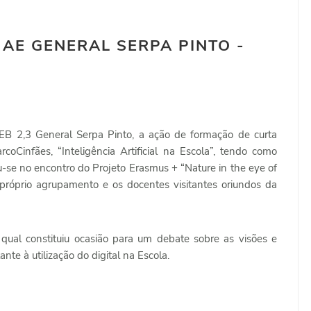
AE GENERAL SERPA PINTO -
B 2,3 General Serpa Pinto, a ação de formação de curta
oCinfães, “Inteligência Artificial na Escola”, tendo como
-se no encontro do Projeto Erasmus + “Nature in the eye of
 próprio agrupamento e os docentes visitantes oriundos da
qual constituiu ocasião para um debate sobre as visões e
nte à utilização do digital na Escola.