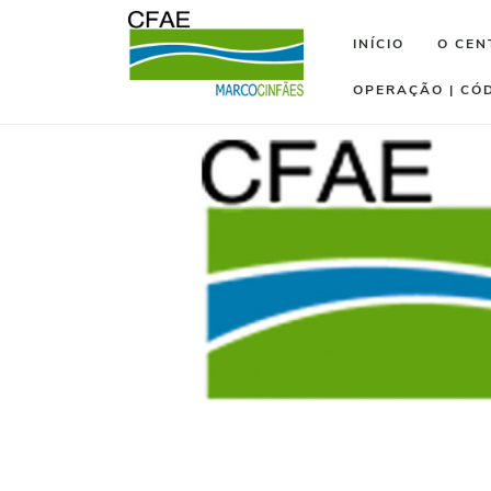
INÍCIO
O CEN
OPERAÇÃO | CÓ