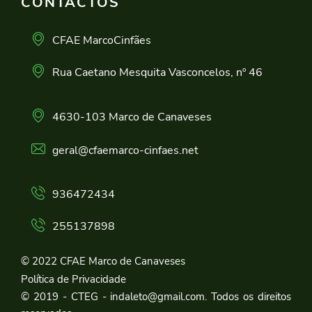
CONTACTOS
CFAE MarcoCinfães
Rua Caetano Mesquita Vasconcelos, nº 46
4630-103 Marco de Canaveses
geral@cfaemarco-cinfaes.net
936472434
255137898
© 2022 CFAE Marco de Canaveses
Política de Privacidade
© 2019 - CTEG - indaleto@gmail.com. Todos os direitos