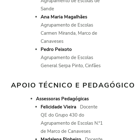
Agrupamento de Escolas de
Sande
Ana Maria Magalhães
Agrupamento de Escolas
Carmen Miranda, Marco de
Canaveses
Pedro Peixoto
Agrupamento de Escolas
General Serpa Pinto, Cinfães
APOIO TÉCNICO E PEDAGÓGICO
Assessoras Pedagógicas
Felicidade Vieira
Docente
QE do Grupo 430 do
Agrupamento de Escolas N.º1
de Marco de Canaveses
Madalena Pinheiro
Docente