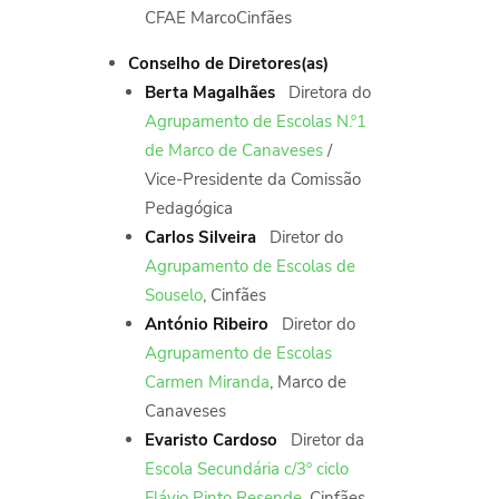
CFAE MarcoCinfães
Conselho de Diretores(as)
Berta Magalhães
Diretora do
Agrupamento de Escolas N.º1
de Marco de Canaveses
/
Vice-Presidente da Comissão
Pedagógica
Carlos Silveira
Diretor do
Agrupamento de Escolas de
Souselo
, Cinfães
António Ribeiro
Diretor do
Agrupamento de Escolas
Carmen Miranda
, Marco de
Canaveses
Evaristo Cardoso
Diretor da
Escola Secundária c/3º ciclo
Flávio Pinto Resende
, Cinfães