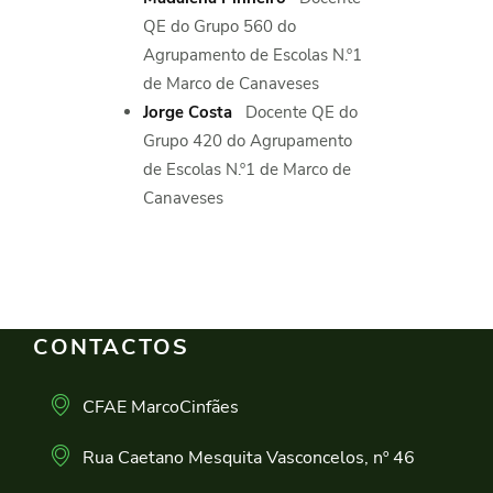
QE do Grupo 560 do
Agrupamento de Escolas N.º1
de Marco de Canaveses
Jorge Costa
Docente QE do
Grupo 420 do Agrupamento
de Escolas N.º1 de Marco de
Canaveses
CONTACTOS
CFAE MarcoCinfães
Rua Caetano Mesquita Vasconcelos, nº 46