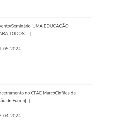
vento/Seminário 'UMA EDUCAÇÃO
ARA TODOS'[...]
1-05-2024
ncerramento no CFAE MarcoCinfães da
ão de Forma[...]
7-04-2024