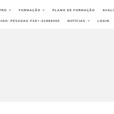
TRO
FORMAÇÃO
PLANO DE FORMAÇÃO
AVAL
DIGO: PESSOAS-FSE+-01969300
NOTÍCIAS
LOGIN