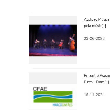
Audição Musical
pela músic[...]
29-06-2026
Encontro Erasm
Pinto - Form[...]
19-11-2024