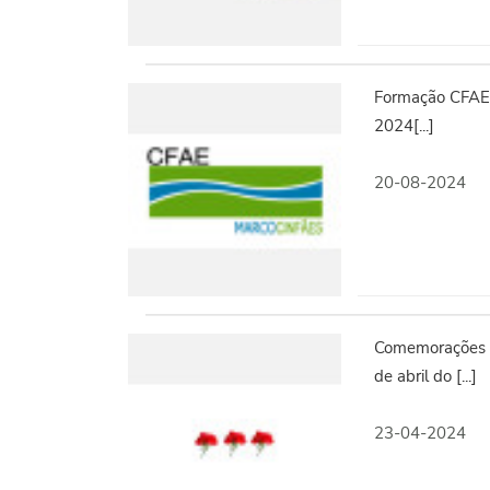
Formação CFAE 
2024[...]
20-08-2024
Comemorações d
de abril do [...]
23-04-2024