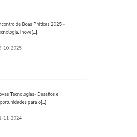
ncontro de Boas Práticas 2025 -
cnologia, Inova[...]
9-10-2025
ovas Tecnologias- Desafios e
ortunidades para o[...]
1-11-2024