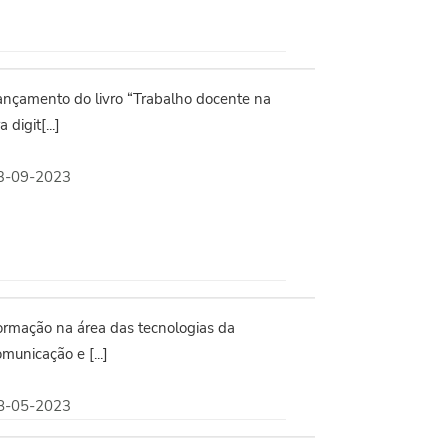
ançamento do livro “Trabalho docente na
a digit[...]
3-09-2023
ormação na área das tecnologias da
municação e [...]
8-05-2023