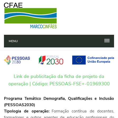
MENU
Link de publicitação da ficha de projeto da
operação | Código: PESSOAS-FSE+-01969300
Programa Temático Demografia, Qualificações e Inclusão
(PESSOAS2030)
Tipologia de operação:
Formação contínua de docentes,
formadores e outros agentes de educação profissionais do