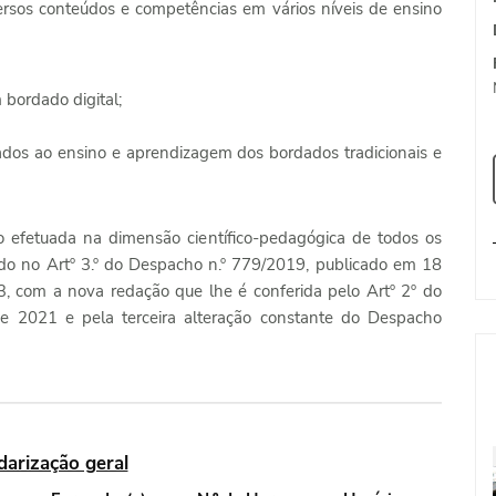
rsos conteúdos e competências em vários níveis de ensino
 bordado digital;
ados ao ensino e aprendizagem dos bordados tradicionais e
o efetuada na dimensão científico-pedagógica de todos os
ido no Artº 3.º do Despacho n.º 779/2019, publicado em 18
º 13, com a nova redação que lhe é conferida pelo Artº 2º do
e 2021 e pela terceira alteração constante do Despacho
darização geral