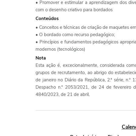
• Promover e estimular a aprendizagem dos dive
com o desenho criativo para bordados
Conteúdos
• Conceitos e técnicas de criação de maquetes em
• O bordado como recurso pedagógico;
• Princípios e fundamentos pedagógicos apropri
modernos (tecnológicos)
Nota
Esta ação é, excecionalmente, considerada com
grupos de recrutamento, ao abrigo do estabelec
de janeiro no Diário da República, 2.ª série, n.
Despacho n.º 2053/2021, de 24 de fevereiro d
4840/2023, de 21 de abril.
Calen