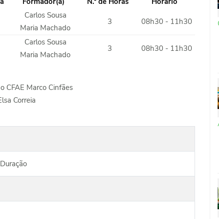
a
Formador(a)
N.º de Horas
Horário
Carlos Sousa
3
08h30 - 11h30
Maria Machado
Carlos Sousa
3
08h30 - 11h30
Maria Machado
do CFAE Marco Cinfães
Elsa Correia
 Duração