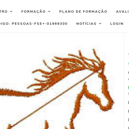
TRO
FORMAÇÃO
PLANO DE FORMAÇÃO
AVAL
DIGO: PESSOAS-FSE+-01969300
NOTÍCIAS
LOGIN