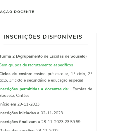
IAÇÃO DOCENTE
INSCRIÇÕES DISPONÍVEIS
Turma 2 (Agrupamento de Escolas de Souselo)
Sem grupos de recrutamento especificos
Ciclos de ensino:
ensino pré-escolar, 1.º ciclo, 2.º
ciclo, 3.º ciclo e secundário e educação especial
Inscrições permitidas a docentes de:
Escolas de
Souselo, Cinfães
Início em
29-11-2023
Inscrições iniciadas a
02-11-2023
Inscrições finalizam a
28-11-2023 23:59:59
Datas das sessões:
29-11-2023.