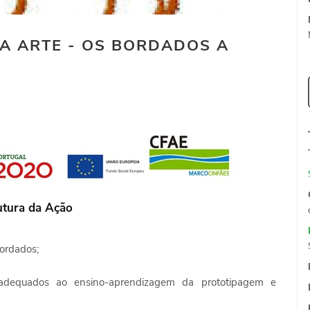
 A ARTE - OS BORDADOS A
utura da Ação
bordados;
adequados ao ensino-aprendizagem da prototipagem e