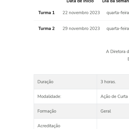
Data de início
Dia da seman
Turma 1
22 novembro 2023
quarta-feira
Turma 2
29 novembro 2023
quarta-feira
A Diretora 
Duração
3 horas.
Modalidade:
Ação de Curta
Formação
Geral
Acreditação