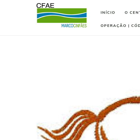
INÍCIO
O CEN
OPERAÇÃO | CÓ