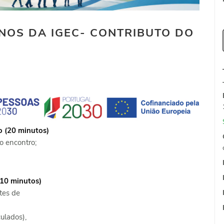
OS DA IGEC- CONTRIBUTO DO
 (20 minutos)
o encontro;
110 minutos)
tes de
culados),