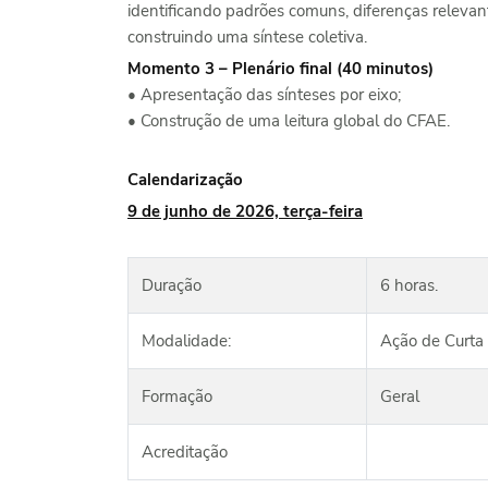
identificando padrões comuns, diferenças relevan
construindo uma síntese coletiva.
Momento 3 – Plenário final (40 minutos)
• Apresentação das sínteses por eixo;
• Construção de uma leitura global do CFAE.
Calendarização
9 de junho de 2026, terça-feira
Duração
6 horas.
Modalidade:
Ação de Curta
Formação
Geral
Acreditação