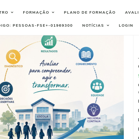
TRO
FORMAÇÃO
PLANO DE FORMAÇÃO
AVAL
DIGO: PESSOAS-FSE+-01969300
NOTÍCIAS
LOGIN