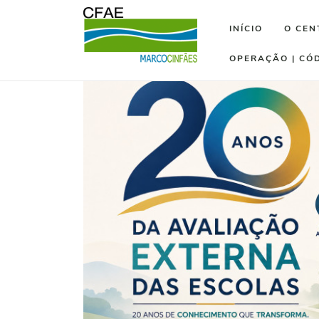
INÍCIO
O CEN
OPERAÇÃO | CÓ