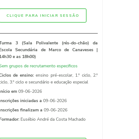
CLIQUE PARA INICIAR SESSÃO
Turma 3 (Sala Polivalente (rés-do-chão) da
Escola Secundária de Marco de Canaveses |
14h30 e as 18h00)
Sem grupos de recrutamento especificos
Ciclos de ensino:
ensino pré-escolar, 1.º ciclo, 2.º
ciclo, 3.º ciclo e secundário e educação especial
Início em
09-06-2026
Inscrições iniciadas a
09-06-2026
Inscrições finalizam a
09-06-2026
Formador:
Eusébio André da Costa Machado