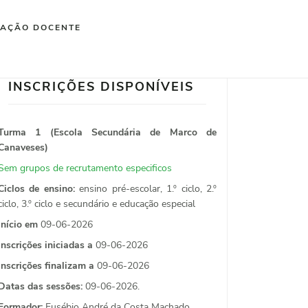
IAÇÃO DOCENTE
INSCRIÇÕES DISPONÍVEIS
Turma 1 (Escola Secundária de Marco de
Canaveses)
Sem grupos de recrutamento especificos
Ciclos de ensino:
ensino pré-escolar, 1.º ciclo, 2.º
ciclo, 3.º ciclo e secundário e educação especial
Início em
09-06-2026
Inscrições iniciadas a
09-06-2026
Inscrições finalizam a
09-06-2026
Datas das sessões:
09-06-2026.
Formador:
Eusébio André da Costa Machado