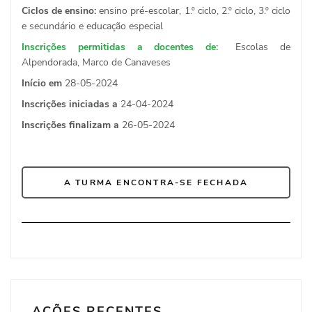
Ciclos de ensino:
ensino pré-escolar, 1.º ciclo, 2.º ciclo, 3.º ciclo
e secundário e educação especial
Inscrições permitidas a docentes de:
Escolas de
Alpendorada, Marco de Canaveses
Início em
28-05-2024
Inscrições iniciadas a
24-04-2024
Inscrições finalizam a
26-05-2024
A TURMA ENCONTRA-SE FECHADA
AÇÕES RECENTES