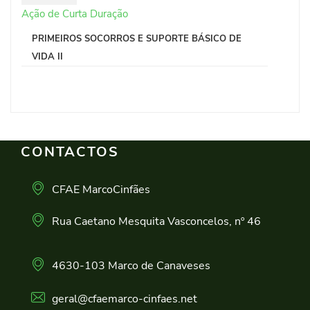
Ação de Curta Duração
PRIMEIROS SOCORROS E SUPORTE BÁSICO DE
VIDA II
CONTACTOS
CFAE MarcoCinfães
Rua Caetano Mesquita Vasconcelos, nº 46
4630-103 Marco de Canaveses
geral@cfaemarco-cinfaes.net