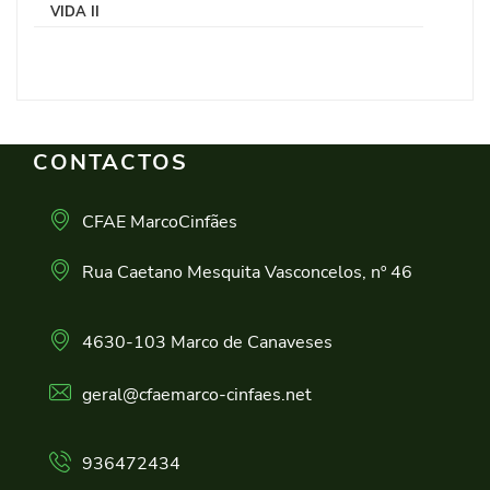
VIDA II
CONTACTOS
CFAE MarcoCinfães
Rua Caetano Mesquita Vasconcelos, nº 46
4630-103 Marco de Canaveses
geral@cfaemarco-cinfaes.net
936472434