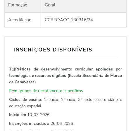
Formação
Geral
Acreditação
CCPFC/ACC-130316/24
INSCRIÇÕES DISPONÍVEIS
T1|Práticas de desenvolvimento curricular apoiadas por
tecnologias e recursos digitais (Escola Secundária de Marco
de Canaveses)
Sem grupos de recrutamento especificos
Ciclos de ensino:
1.º ciclo, 2.º ciclo, 3.º ciclo e secundário e
educação especial
Início em
10-07-2026
Inscrições iniciadas a
26-06-2026