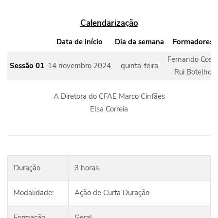
Calendarização
Data de início
Dia da semana
Formadores
Fernando Cost
Sessão 01
14 novembro 2024
quinta-feira
Rui Botelho
A Diretora do CFAE Marco Cinfães
Elsa Correia
Duração
3 horas.
Modalidade:
Ação de Curta Duração
Formação
Geral