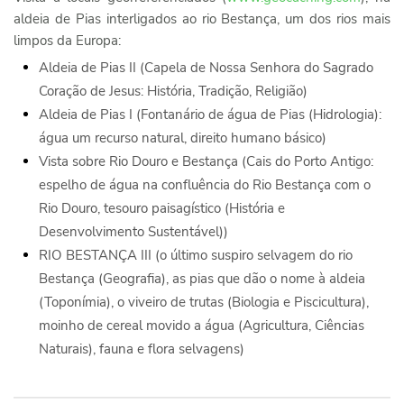
aldeia de Pias interligados ao rio Bestança, um dos rios mais
limpos da Europa:
Aldeia de Pias II (Capela de Nossa Senhora do Sagrado
Coração de Jesus: História, Tradição, Religião)
Aldeia de Pias I (Fontanário de água de Pias (Hidrologia):
água um recurso natural, direito humano básico)
Vista sobre Rio Douro e Bestança (Cais do Porto Antigo:
espelho de água na confluência do Rio Bestança com o
Rio Douro, tesouro paisagístico (História e
Desenvolvimento Sustentável))
RIO BESTANÇA III (o último suspiro selvagem do rio
Bestança (Geografia), as pias que dão o nome à aldeia
(Toponímia), o viveiro de trutas (Biologia e Piscicultura),
moinho de cereal movido a água (Agricultura, Ciências
Naturais), fauna e flora selvagens)