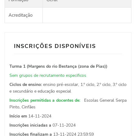
Acreditação
INSCRIÇÕES DISPONÍVEIS
Turma 1 (Margens do rio Bestança (zona de Pias))
Sem grupos de recrutamento especificos
Ciclos de ensino:
ensino pré-escolar, 1.º ciclo, 2.º ciclo, 3.º ciclo
e secundário e educação especial
Inscrições permitidas a docentes de:
Escolas General Serpa
Pinto, Cinfães
Início em
14-11-2024
Inscrições iniciadas a
07-11-2024
Inscrições finalizam a
13-11-2024 23:59:59