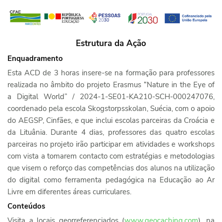
Estrutura da Ação
Enquadramento
Esta ACD de 3 horas insere-se na formação para professores
realizada no âmbito do projeto Erasmus “Nature in the Eye of
a Digital World” / 2024-1-SE01-KA210-SCH-000247076,
coordenado pela escola Skogstorpsskolan, Suécia, com o apoio
do AEGSP, Cinfães, e que inclui escolas parceiras da Croácia e
da Lituânia. Durante 4 dias, professores das quatro escolas
parceiras no projeto irão participar em atividades e workshops
com vista a tomarem contacto com estratégias e metodologias
que visem o reforço das competências dos alunos na utilização
do digital como ferramenta pedagógica na Educação ao Ar
Livre em diferentes áreas curriculares.
Conteúdos
Visita a locais georreferenciados (
www.geocaching.com
), na