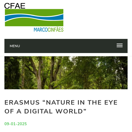
MENU
ERASMUS “NATURE IN THE EYE
OF A DIGITAL WORLD”
09-01-2025