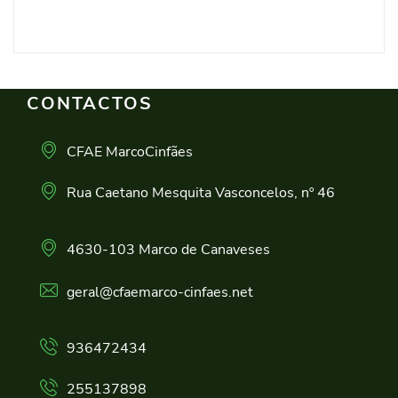
CONTACTOS
CFAE MarcoCinfães
Rua Caetano Mesquita Vasconcelos, nº 46
4630-103 Marco de Canaveses
geral@cfaemarco-cinfaes.net
936472434
255137898