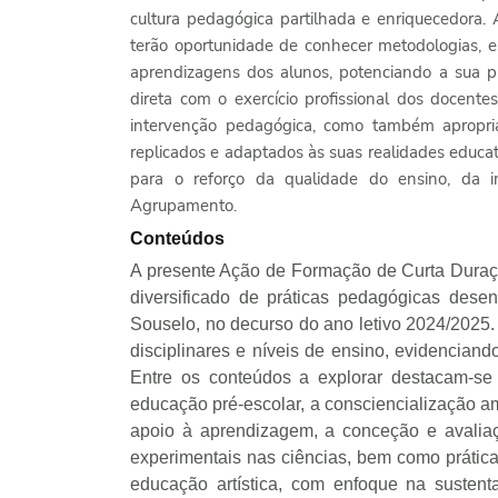
cultura pedagógica partilhada e enriquecedora. 
terão oportunidade de conhecer metodologias, es
aprendizagens dos alunos, potenciando a sua próp
direta com o exercício profissional dos docentes
intervenção pedagógica, como também apropria
replicados e adaptados às suas realidades educat
para o reforço da qualidade do ensino, da i
Agrupamento.
Conteúdos
A presente Ação de Formação de Curta Duraçã
diversificado de práticas pedagógicas des
Souselo, no decurso do ano letivo 2024/2025
disciplinares e níveis de ensino, evidencian
Entre os conteúdos a explorar destacam-
educação pré-escolar, a consciencialização amb
apoio à aprendizagem, a conceção e avaliaç
experimentais nas ciências, bem como prátic
educação artística, com enfoque na sustenta