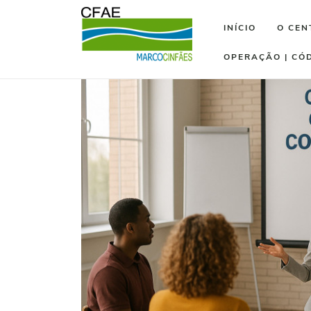
INÍCIO
O CEN
OPERAÇÃO | CÓ