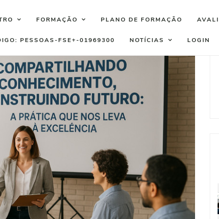
TRO
FORMAÇÃO
PLANO DE FORMAÇÃO
AVAL
DIGO: PESSOAS-FSE+-01969300
NOTÍCIAS
LOGIN