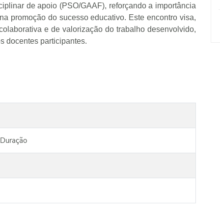
ciplinar de apoio (PSO/GAAF), reforçando a importância
is na promoção do sucesso educativo. Este encontro visa,
olaborativa e de valorização do trabalho desenvolvido,
os docentes participantes.
 Duração