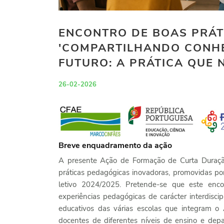
ENCONTRO DE BOAS PRÁTI
'COMPARTILHANDO CONH
FUTURO: A PRÁTICA QUE N
26-02-2026
Breve enquadramento da ação
A presente Ação de Formação de Curta Duração
práticas pedagógicas inovadoras, promovidas p
letivo 2024/2025. Pretende-se que este enco
experiências pedagógicas de carácter interdiscip
educativos das várias escolas que integram o
docentes de diferentes níveis de ensino e dep