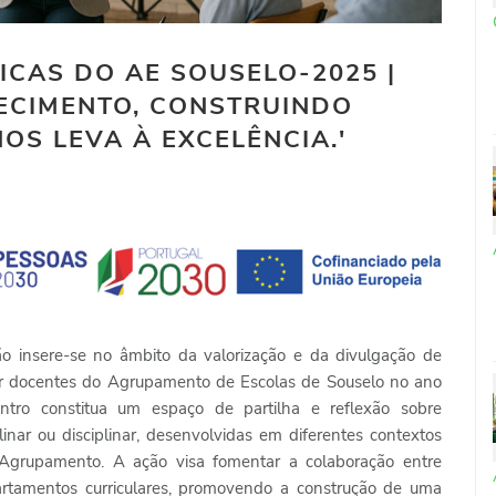
CAS DO AE SOUSELO-2025 |
ECIMENTO, CONSTRUINDO
OS LEVA À EXCELÊNCIA.'
 insere-se no âmbito da valorização e da divulgação de
or docentes do Agrupamento de Escolas de Souselo no ano
ntro constitua um espaço de partilha e reflexão sobre
linar ou disciplinar, desenvolvidas em diferentes contextos
 Agrupamento. A ação visa fomentar a colaboração entre
artamentos curriculares, promovendo a construção de uma