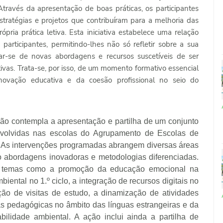
Através da apresentação de boas práticas, os participantes
tratégias e projetos que contribuíram para a melhoria das
ria prática letiva. Esta iniciativa estabelece uma relação
 participantes, permitindo-lhes não só refletir sobre a sua
r-se de novas abordagens e recursos suscetíveis de ser
ivas. Trata-se, por isso, de um momento formativo essencial
novação educativa e da coesão profissional no seio do
o contempla a apresentação e partilha de um conjunto
envolvidas nas escolas do Agrupamento de Escolas de
. As intervenções programadas abrangem diversas áreas
do abordagens inovadoras e metodologias diferenciadas.
se temas como a promoção da educação emocional na
iental no 1.º ciclo, a integração de recursos digitais no
ão de visitas de estudo, a dinamização de atividades
as pedagógicas no âmbito das línguas estrangeiras e da
bilidade ambiental. A ação inclui ainda a partilha de