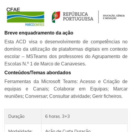
Breve enquadramento da ação
Esta ACD visa o desenvolvimento de competências no
domínio da utilização de plataformas digitais em contexto
escolar – MSTeams dos professores do Agrupamento de
Escolas N.º 1 de Marco de Canaveses.
Conteúdos/Temas abordados
Ferramentas da Microsoft Teams: Acesso e Criação de
equipas e Canais; Colaborar em Equipas; Marcar
reuniões; Conversar; Consultar atividade; Gerir ficheiros.
Duração
6 horas. 3+3
Modalidade:
Ação de Curta Duração