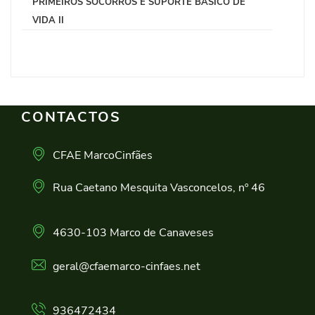
PRIMEIROS SOCORROS E SUPORTE BÁSICO DE
VIDA II
CONTACTOS
CFAE MarcoCinfães
Rua Caetano Mesquita Vasconcelos, nº 46
4630-103 Marco de Canaveses
geral@cfaemarco-cinfaes.net
936472434