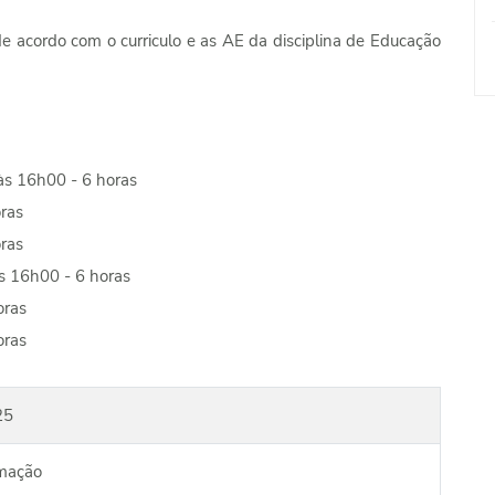
e acordo com o curriculo e as AE da disciplina de Educação
às 16h00 - 6 horas
oras
oras
s 16h00 - 6 horas
oras
oras
25
rmação