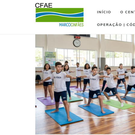
INÍCIO
O CEN
OPERAÇÃO | CÓ