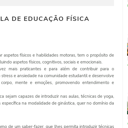
LA DE EDUCAÇÃO FÍSICA
ar aspetos físicos e habilidades motoras, tem o propósito de
luindo aspetos físicos, cognitivos, sociais e emocionais.
z mais praticantes e para além de contribuir para o
o stress e ansiedade na comunidade estudantil e desenvolve
o corpo, mente e emoções, promovendo entendimento e
ca sejam capazes de introduzir nas aulas, técnicas de yoga,
is específica na modalidade de ginástica, quer no domínio da
o de um saber-fazer, que lhes permita introduzir técnicas