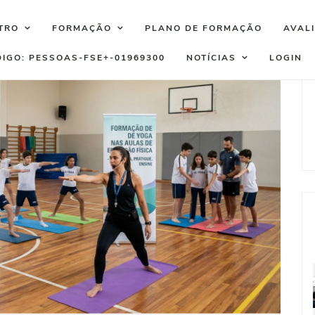
TRO
FORMAÇÃO
PLANO DE FORMAÇÃO
AVAL
DIGO: PESSOAS-FSE+-01969300
NOTÍCIAS
LOGIN