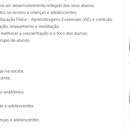
ara um desenvolvimento integral dos seus alunos;
os no ensino a crianças e adolescentes;
ducação Física - Aprendizagens Essenciais (AE) e curriculo;
ração, relaxamento e meditação;
 melhorar a concentração e o foco dos alunos;
rupo de alunos.
ga na escola;
cente;
o anatómico.
ças e adolescentes
anças e adolescentes