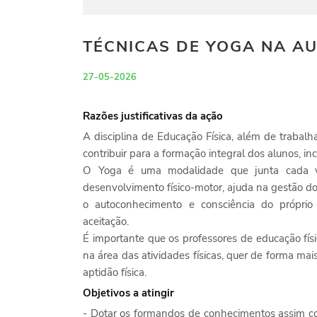
TÉCNICAS DE YOGA NA AU
27-05-2026
Razões justificativas da ação
A disciplina de Educação Física, além de trabalh
contribuir para a formação integral dos alunos, inc
O Yoga é uma modalidade que junta cada ve
desenvolvimento físico-motor, ajuda na gestão d
o autoconhecimento e consciência do própri
aceitação.
É importante que os professores de educação físi
na área das atividades físicas, quer de forma ma
aptidão física.
Objetivos a atingir
- Dotar os formandos de conhecimentos assim com