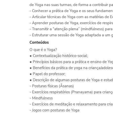
de Yoga nas suas turmas, de forma a contribuir p
- Conhecer a prática de Yoga e os seus fundament
- Articular técnicas de Yoga com as matérias de E
- Aprender posturas de Yoga, exercícios de respi
- Transmitir a “atenção plena” (mindfulness) para
- Estruturar uma sessão de Yoga adaptada a um g
Conteúdos
O que é o Yoga?
● Contextualização histórico-social;
● Princípios básicos para a prática e ensino de Yo
● Benefícios da prática de yoga na criança/adoles
● Papel do professor;
● Descrição de algumas posturas de Yoga e estud
- Posturas físicas (Âsanas)
- Exercícios respiratórios (Pranayama) para crian
- Mindfulness
- Exercícios de meditação e relaxamento para cri
- Jogos com posturas de Yoga